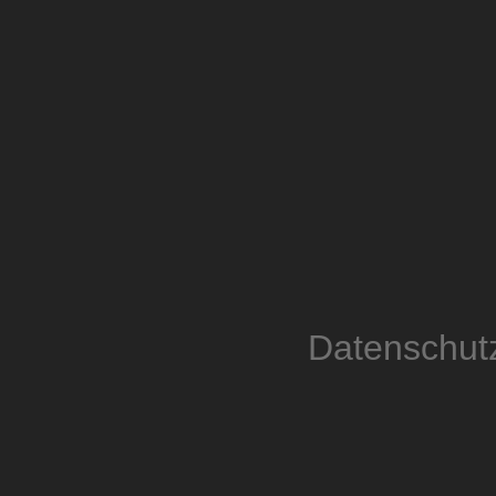
Datenschut